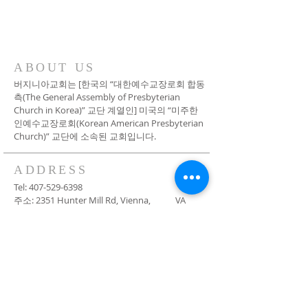
ABOUT US
버지니아교회는 [한국의 “대한예수교장로회 합동
측(The General Assembly of Presbyterian
Church in Korea)” 교단 계열인] 미국의 “미주한
인예수교장로회(Korean American Presbyterian
Church)” 교단에 소속된 교회입니다.
ADDRESS
Tel:
407-529-6398
주소: 2351 Hunter Mill Rd, Vienna, VA
22181
- 교회문의 메일
orlandokoreanchurch@gmail.com
EMAILS
단락 텍스트입니다. 텍스트를 추가 및 편집하려
면 여기를 클릭하세요.