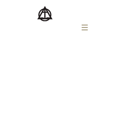
버지니아교회
VIRGINIA CHURCH